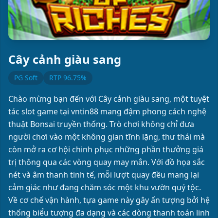
▶
Cây cảnh giàu sang
PG Soft
RTP 96.75%
Chào mừng bạn đến với Cây cảnh giàu sang, một tuyệt
tác slot game tại vntin88 mang đậm phong cách nghệ
thuật Bonsai truyền thống. Trò chơi không chỉ đưa
người chơi vào một không gian tĩnh lặng, thư thái mà
còn mở ra cơ hội chinh phục những phần thưởng giá
trị thông qua các vòng quay may mắn. Với đồ họa sắc
nét và âm thanh tinh tế, mỗi lượt quay đều mang lại
cảm giác như đang chăm sóc một khu vườn quý tộc.
Về cơ chế vận hành, tựa game này gây ấn tượng bởi hệ
thống biểu tượng đa dạng và các dòng thanh toán linh