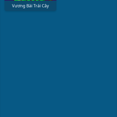
Vương Bài Trái Cây