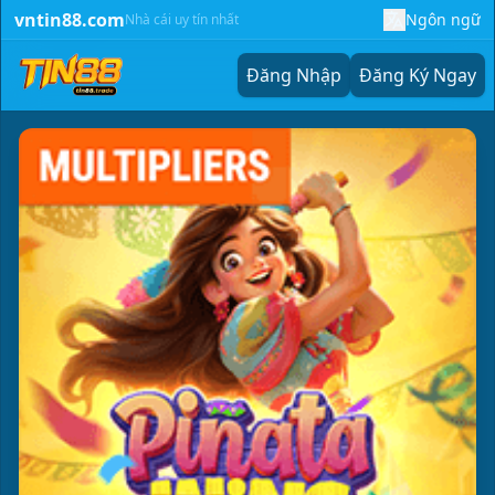
vntin88.com
Ngôn ngữ
Nhà cái uy tín nhất
Đăng Nhập
Đăng Ký Ngay