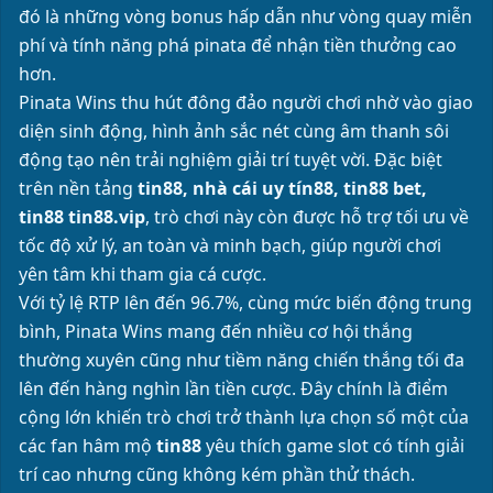
đó là những vòng bonus hấp dẫn như vòng quay miễn
phí và tính năng phá pinata để nhận tiền thưởng cao
hơn.
Pinata Wins thu hút đông đảo người chơi nhờ vào giao
diện sinh động, hình ảnh sắc nét cùng âm thanh sôi
động tạo nên trải nghiệm giải trí tuyệt vời. Đặc biệt
trên nền tảng
tin88, nhà cái uy tín88, tin88 bet,
tin88 tin88.vip
, trò chơi này còn được hỗ trợ tối ưu về
tốc độ xử lý, an toàn và minh bạch, giúp người chơi
yên tâm khi tham gia cá cược.
Với tỷ lệ RTP lên đến 96.7%, cùng mức biến động trung
bình, Pinata Wins mang đến nhiều cơ hội thắng
thường xuyên cũng như tiềm năng chiến thắng tối đa
lên đến hàng nghìn lần tiền cược. Đây chính là điểm
cộng lớn khiến trò chơi trở thành lựa chọn số một của
các fan hâm mộ
tin88
yêu thích game slot có tính giải
trí cao nhưng cũng không kém phần thử thách.