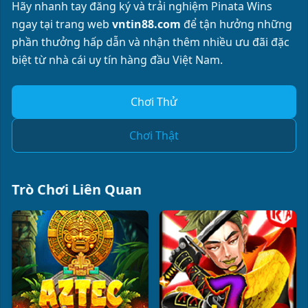
Hãy nhanh tay đăng ký và trải nghiệm Pinata Wins
ngay tại trang web
vntin88.com
để tận hưởng những
phần thưởng hấp dẫn và nhận thêm nhiều ưu đãi đặc
biệt từ nhà cái uy tín hàng đầu Việt Nam.
Chơi Thử
Chơi Thật
Trò Chơi Liên Quan